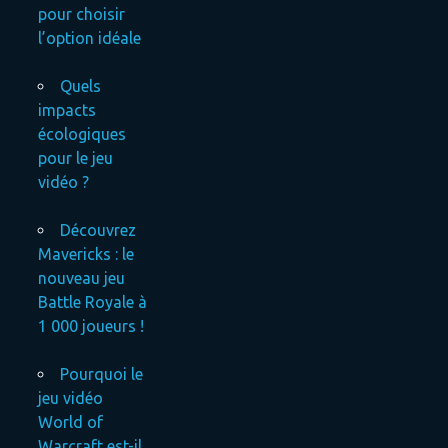
pour choisir
l’option idéale
Quels
impacts
écologiques
pour le jeu
vidéo ?
Découvrez
Mavericks : le
nouveau jeu
Battle Royale à
1 000 joueurs !
Pourquoi le
jeu vidéo
World of
Warcraft est-il