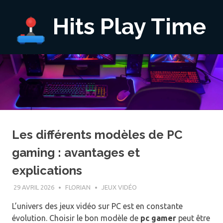
Hits Play Time
Les différents modèles de PC
gaming : avantages et
explications
29 AVRIL 2026
FLORIAN
JEUX VIDÉO
L’univers des jeux vidéo sur PC est en constante
évolution. Choisir le bon modèle de
pc gamer
peut être