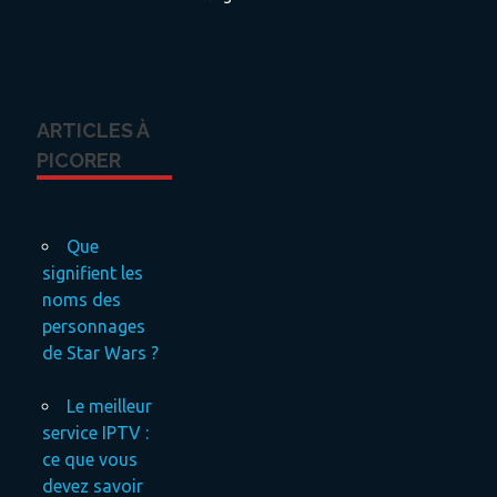
ARTICLES À
PICORER
Que
signifient les
noms des
personnages
de Star Wars ?
Le meilleur
service IPTV :
ce que vous
devez savoir