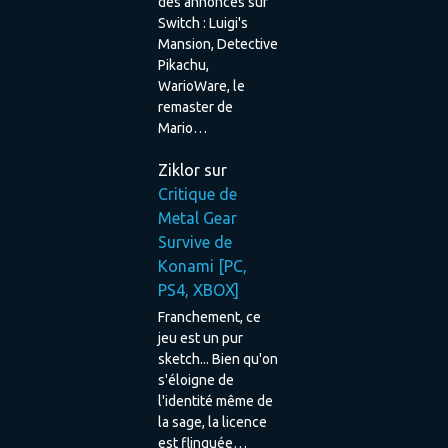
des annonces sur
Switch : Luigi's
Mansion, Detective
Pikachu,
WarioWare, le
remaster de
Mario…
Ziklor
sur
Critique de
Metal Gear
Survive de
Konami [PC,
PS4, XBOX]
Franchement, ce
jeu est un pur
sketch... Bien qu'on
s'éloigne de
l'identité même de
la sage, la licence
est flinguée…