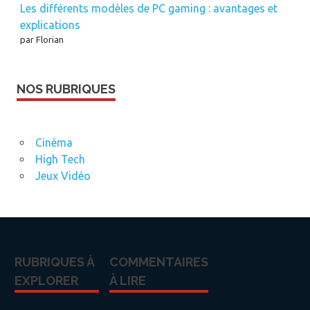
Les différents modèles de PC gaming : avantages et
explications
par Florian
NOS RUBRIQUES
Cinéma
High Tech
Jeux Vidéo
RUBRIQUES À
COMMENTAIRES
EXPLORER
À LIRE