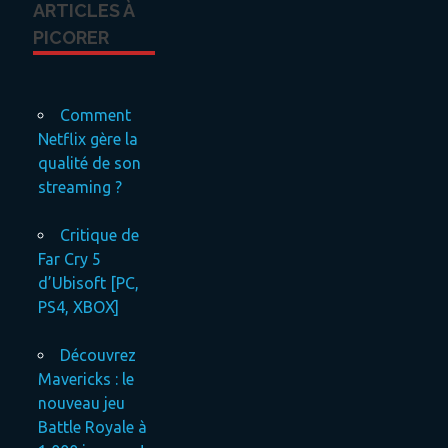
ARTICLES À
PICORER
Comment
Netflix gère la
qualité de son
streaming ?
Critique de
Far Cry 5
d’Ubisoft [PC,
PS4, XBOX]
Découvrez
Mavericks : le
nouveau jeu
Battle Royale à