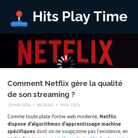
Hits Play Time
Comment Netflix gère la qualité
de son streaming ?
29 MAI 2026
NICOLAS
HIGH TECH
Comme toute plate-forme web moderne,
Netflix
dispose d’algorithmes d’apprentissage machine
spécifiques
dont on ne soupçonne pas l’existence, en