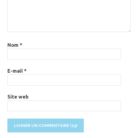
Nom
*
E-mail
*
Site web