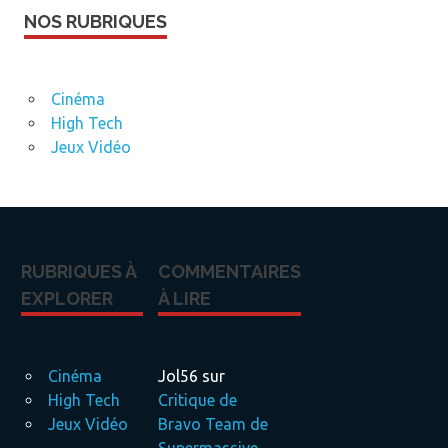
NOS RUBRIQUES
Cinéma
High Tech
Jeux Vidéo
RUBRIQUES À
COMMENTAIRES
EXPLORER
À LIRE
Cinéma
Jol56
sur
High Tech
Critique de
Jeux Vidéo
Bravo Team de