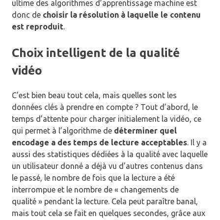
ultime des algorithmes d’apprentissage machine est
donc de
choisir la résolution à laquelle le contenu
est reproduit
.
Choix intelligent de la qualité
vidéo
C’est bien beau tout cela, mais quelles sont les
données clés à prendre en compte ? Tout d’abord, le
temps d’attente pour charger initialement la vidéo, ce
qui permet à l’algorithme de
déterminer quel
encodage a des temps de lecture acceptables
. Il y a
aussi des statistiques dédiées à la qualité avec laquelle
un utilisateur donné a déjà vu d’autres contenus dans
le passé, le nombre de fois que la lecture a été
interrompue et le nombre de « changements de
qualité » pendant la lecture. Cela peut paraître banal,
mais tout cela se fait en quelques secondes, grâce aux