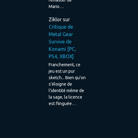
Mario…
Ziklor
sur
Critique de
Metal Gear
Survive de
Konami [PC,
PS4, XBOX]
Franchement, ce
jeu est un pur
sketch... Bien qu'on
s'éloigne de
l'identité même de
la sage, la licence
est flinguée…