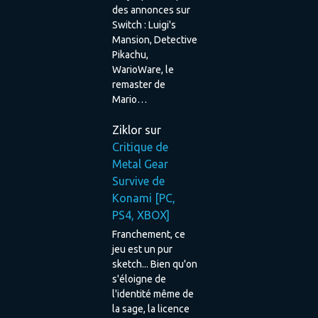
des annonces sur
Switch : Luigi's
Mansion, Detective
Pikachu,
WarioWare, le
remaster de
Mario…
Ziklor
sur
Critique de
Metal Gear
Survive de
Konami [PC,
PS4, XBOX]
Franchement, ce
jeu est un pur
sketch... Bien qu'on
s'éloigne de
l'identité même de
la sage, la licence