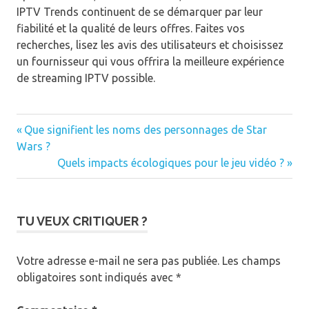
IPTV Trends continuent de se démarquer par leur
fiabilité et la qualité de leurs offres. Faites vos
recherches, lisez les avis des utilisateurs et choisissez
un fournisseur qui vous offrira la meilleure expérience
de streaming IPTV possible.
Article
Navigation
Que signifient les noms des personnages de Star
précédent
Wars ?
de
:
Article
Quels impacts écologiques pour le jeu vidéo ?
suivant
l’article
:
TU VEUX CRITIQUER ?
Votre adresse e-mail ne sera pas publiée.
Les champs
obligatoires sont indiqués avec
*