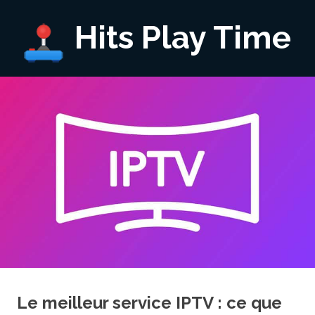
Hits Play Time
Le meilleur service IPTV : ce que