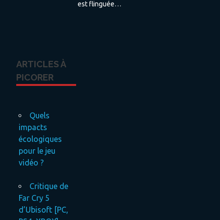
est flinguée…
ARTICLES À
PICORER
Quels
impacts
écologiques
pour le jeu
vidéo ?
Critique de
Far Cry 5
d’Ubisoft [PC,